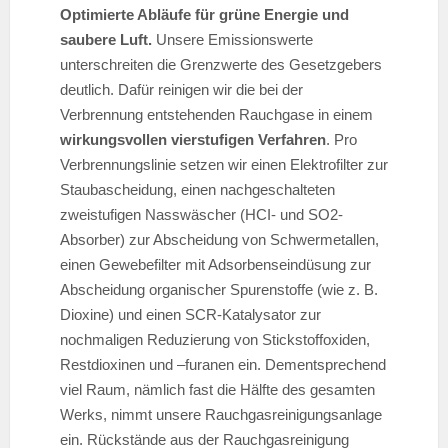
Optimierte Abläufe für grüne Energie und
saubere Luft.
Unsere Emissionswerte
unterschreiten die Grenzwerte des Gesetzgebers
deutlich. Dafür reinigen wir die bei der
Verbrennung entstehenden Rauchgase in einem
wirkungsvollen vierstufigen Verfahren
. Pro
Verbrennungslinie setzen wir einen Elektrofilter zur
Staubascheidung, einen nachgeschalteten
zweistufigen Nasswäscher (HCI- und SO2-
Absorber) zur Abscheidung von Schwermetallen,
einen Gewebefilter mit Adsorbenseindüsung zur
Abscheidung organischer Spurenstoffe (wie z. B.
Dioxine) und einen SCR-Katalysator zur
nochmaligen Reduzierung von Stickstoffoxiden,
Restdioxinen und –furanen ein. Dementsprechend
viel Raum, nämlich fast die Hälfte des gesamten
Werks, nimmt unsere Rauchgasreinigungsanlage
ein. Rückstände aus der Rauchgasreinigung