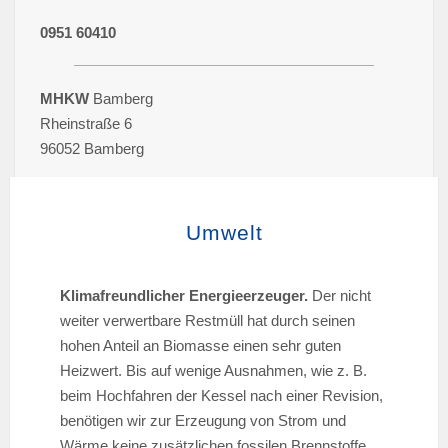
0951 60410
MHKW
Bamberg
Rheinstraße 6
96052 Bamberg
Umwelt
Klimafreundlicher Energieerzeuger.
Der nicht
weiter verwertbare Restmüll hat durch seinen
hohen Anteil an Biomasse einen sehr guten
Heizwert. Bis auf wenige Ausnahmen, wie z. B.
beim Hochfahren der Kessel nach einer Revision,
benötigen wir zur Erzeugung von Strom und
Wärme keine zusätzlichen fossilen Brennstoffe,