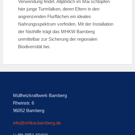
Verwendung findet. Alljährlich im Mai schlüpfen
hier junge Turmfalken, deren Eltern in den
angrenzenden Flurflächen ein ideales
Nahrungsspektrum vorfinden. Mit der Installation
der Nisthilfe trägt das MHKW Bamberg
unmittelbar zur Sicherung der regionalen
Biodiversität bei.
Müllheizkraftwerk Bamberg
Rheinstr. 6
96052 Bamberg
info@mhkw.bamberg.de