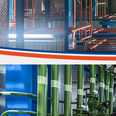
Entsorgungssicherheit
Kurze Wege - einfache Abwicklung