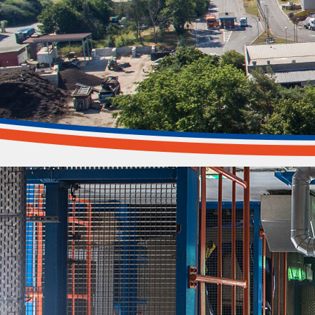
MHKW Bamberg
Entsorgungssicherheit - Fernwärme - Strom