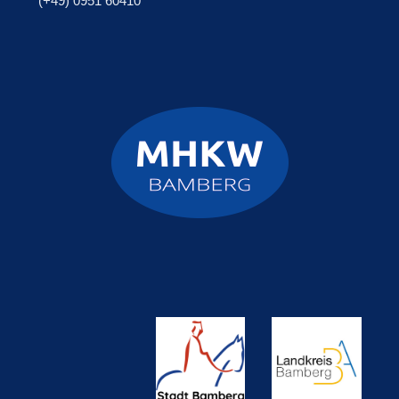
(+49) 0951 60410