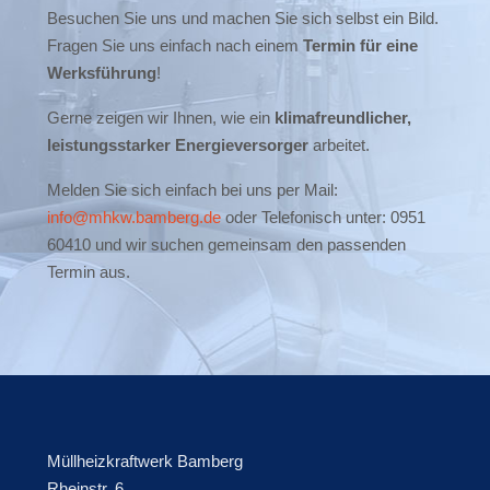
Besuchen Sie uns und machen Sie sich selbst ein Bild.
Fragen Sie uns einfach nach einem
Termin für eine
Werksführung
!
Gerne zeigen wir Ihnen, wie ein
klimafreundlicher,
leistungsstarker Energieversorger
arbeitet.
Melden Sie sich einfach bei uns per Mail:
info@mhkw.bamberg.de
oder Telefonisch unter:
0951
60410 und wir suchen gemeinsam den passenden
Termin aus.
Müllheizkraftwerk Bamberg
Rheinstr. 6